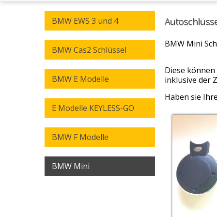
BMW EWS 3 und 4
Autoschlüss
BMW Mini Schl
BMW Cas2 Schlüssel
Diese können 
BMW E Modelle
inklusive der 
Haben sie Ihre
E Modelle KEYLESS-GO
BMW F Modelle
BMW Mini