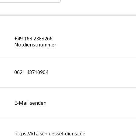
+49 163 2388266
Notdienstnummer
0621 43710904
E-Mail senden
https://kfz-schluessel-dienst.de