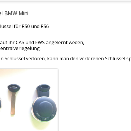
el BMW Mini
üssel für R50 und R56
auf ihr CAS und EWS angelernt weden,
Zentralveriegelung.
n Schlüssel verloren, kann man den verlorenen Schlüssel sp