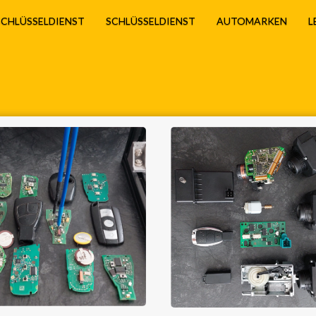
SCHLÜSSELDIENST
SCHLÜSSELDIENST
AUTOMARKEN
L