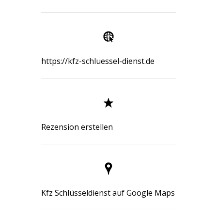
https://kfz-schluessel-dienst.de
Rezension erstellen
Kfz Schlüsseldienst auf Google Maps